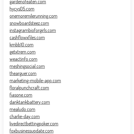
gardenofeaten.com
hycys05.com
onemoremilerunning.com
snowboardsteez.com
instagrambioforgirls.com
cashflowxfiles.com
kmbb10.com
getxtrem.com
weactinfo.com
meshingsocial.com
thearguer.com
marketing-mobile-app.com
floralpunchcraft.com
fiasone.com
danktankbattery.com
mealudo.com
charlie-day.com
livedirectbettingpoker.com
foxbusinessupdate.com