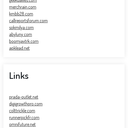
geekdailies.com
merchrain.com
kmbb28.com
callreportsforum.com
sokmilya.com
abyluny.com
boomjavtrk.com
apklead.net
Links
prada-outlet.net
digigrowthpro.com
colttrickle.com
runnerpickfr.com
omnifuture.net