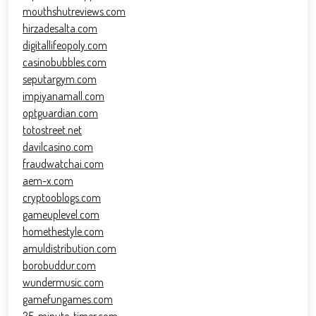
mouthshutreviews.com
hirzadesalta.com
digitallifeopoly.com
casinobubbles.com
seputargym.com
impiyanamall.com
optguardian.com
totostreet.net
davilcasino.com
fraudwatchai.com
aem-x.com
cryptooblogs.com
gameuplevel.com
homethestyle.com
amuldistribution.com
borobuddur.com
wundermusic.com
gamefungames.com