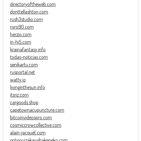
directoryoftheweb.com
donttellashton.com
rush3studio.com
roro90.com
herzio.com
in-hi5.com
krainafantasy.info
todas-noticias.com
senikartu.com
rusportal.net
watty.io
livinginthesun.info
itsriz.com
cargoods.shop
capetownacupuncture.com
bitcoinvideospro.com
cosmiccrowcollective.com
alain-jacquet.com
gotisouizakayabakeneko.com