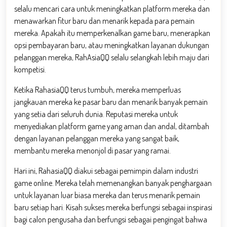
selalu mencari cara untuk meningkatkan platform mereka dan
menawarkan fitur baru dan menarik kepada para pemain
mereka. Apakah itu memperkenalkan game baru, menerapkan
opsi pembayaran baru, atau meningkatkan layanan dukungan
pelanggan mereka, RahAsiaQQ selalu selangkah lebih maju dari
kompetisi.
Ketika RahasiaQQ terus tumbuh, mereka memperluas
jangkauan mereka ke pasar baru dan menarik banyak pemain
yang setia dari seluruh dunia. Reputasi mereka untuk
menyediakan platform game yang aman dan andal, ditambah
dengan layanan pelanggan mereka yang sangat baik,
membantu mereka menonjol di pasar yang ramai.
Hari ini, RahasiaQQ diakui sebagai pemimpin dalam industri
game online. Mereka telah memenangkan banyak penghargaan
untuk layanan luar biasa mereka dan terus menarik pemain
baru setiap hari. Kisah sukses mereka berfungsi sebagai inspirasi
bagi calon pengusaha dan berfungsi sebagai pengingat bahwa