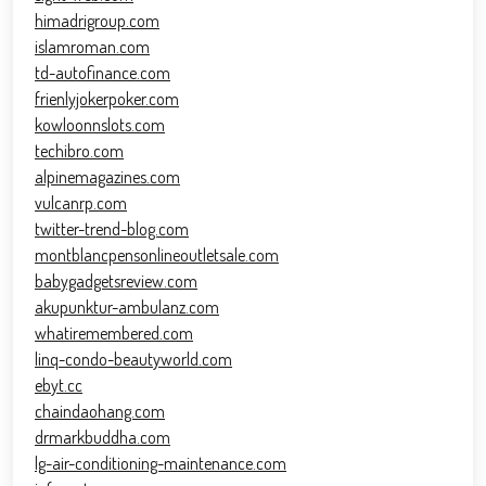
himadrigroup.com
islamroman.com
td-autofinance.com
frienlyjokerpoker.com
kowloonnslots.com
techibro.com
alpinemagazines.com
vulcanrp.com
twitter-trend-blog.com
montblancpensonlineoutletsale.com
babygadgetsreview.com
akupunktur-ambulanz.com
whatiremembered.com
linq-condo-beautyworld.com
ebyt.cc
chaindaohang.com
drmarkbuddha.com
lg-air-conditioning-maintenance.com