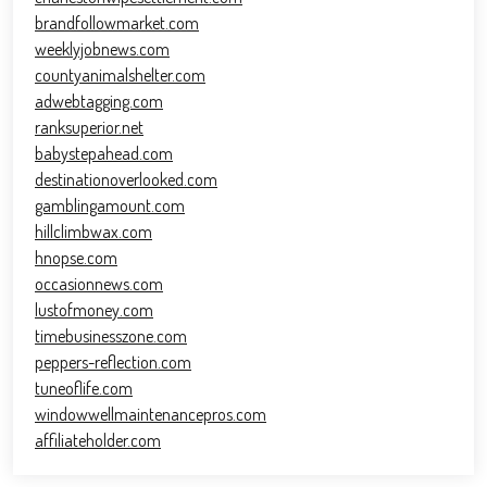
brandfollowmarket.com
weeklyjobnews.com
countyanimalshelter.com
adwebtagging.com
ranksuperior.net
babystepahead.com
destinationoverlooked.com
gamblingamount.com
hillclimbwax.com
hnopse.com
occasionnews.com
lustofmoney.com
timebusinesszone.com
peppers-reflection.com
tuneoflife.com
windowwellmaintenancepros.com
affiliateholder.com