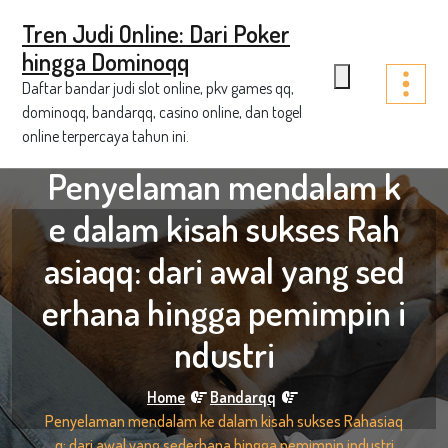
Skip
Tren Judi Online: Dari Poker
to
hingga Dominoqq
content
Daftar bandar judi slot online, pkv games qq,
dominoqq, bandarqq, casino online, dan togel
online terpercaya tahun ini.
Penyelaman mendalam k
e dalam kisah sukses Rah
asiaqq: dari awal yang sed
erhana hingga pemimpin i
ndustri
Home
Bandarqq
Penyelaman mendalam ke dalam kisah sukses Rahasiaq
q: dari awal yang sederhana hingga pemimpin industri