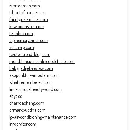
islamroman.com
td-autofinance.com
frienlyjokerpoker.com
kowloonnslots.com
techibro.com
alpinemagazines.com
vulcanrp.com
twitter-trend-blog.com
montblancpensonlineoutletsale.com
babygadgetsreview.com
akupunktur-ambulanz.com
whatiremembered.com
linq-condo-beautyworld.com
ebyt.cc
chaindaohang.com
drmarkbuddha.com
lg-air-conditioning-maintenance.com
infoorator.com