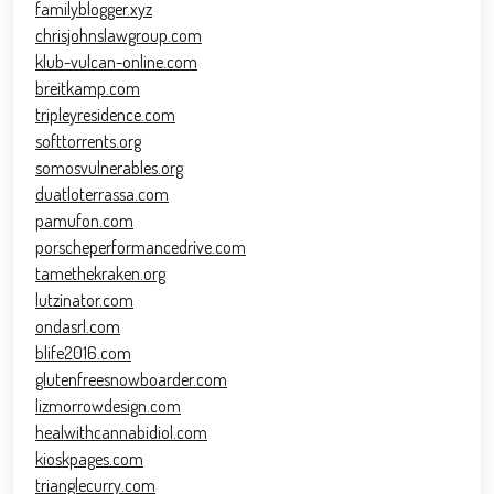
familyblogger.xyz
chrisjohnslawgroup.com
klub-vulcan-online.com
breitkamp.com
tripleyresidence.com
softtorrents.org
somosvulnerables.org
duatloterrassa.com
pamufon.com
porscheperformancedrive.com
tamethekraken.org
lutzinator.com
ondasrl.com
blife2016.com
glutenfreesnowboarder.com
lizmorrowdesign.com
healwithcannabidiol.com
kioskpages.com
trianglecurry.com