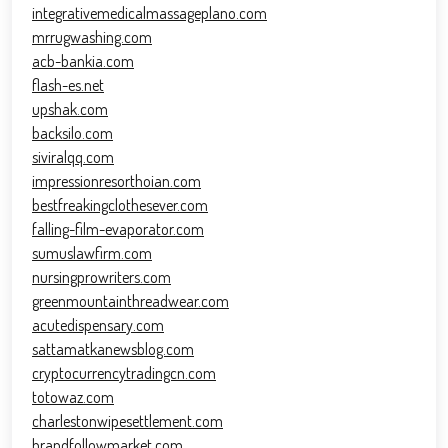
integrativemedicalmassageplano.com
mrrugwashing.com
acb-bankia.com
flash-es.net
upshak.com
backsilo.com
siviralqq.com
impressionresorthoian.com
bestfreakingclothesever.com
falling-film-evaporator.com
sumuslawfirm.com
nursingprowriters.com
greenmountainthreadwear.com
acutedispensary.com
sattamatkanewsblog.com
cryptocurrencytradingcn.com
totowaz.com
charlestonwipesettlement.com
brandfollowmarket.com