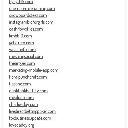
hycys05.com
onemoremilerunning.com
snowboardsteez.com
instagrambioforgirls.com
cashflowxfiles.com
kmbb10.com
getxtrem.com
weactinfo.com
meshingsocial.com
thearguer.com
marketing-mobile-app.com
floralpunchcraft.com
fiasone.com
danktankbattery.com
mealudo.com
charlie-day.com
livedirectbettingpoker.com
foxbusinessupdate.com
lovedaddy.org