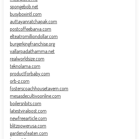
spongebob.net
busyboxintl.com
auttayanratchapak.com
postcoffeebarva.com
elteatromilliondollar.com
burgerkingfranchise.org
vallarpadathamma.net
realworldsize.com
teknolama.com
productforbaby.com
orb-z.com
fosterscoachhousetavern.com
mesasdecultivoonline.com
boilersnbits.com
latestviralpost.com
newfreearticle.com
blitzpowerusa.com
gardenofeaten.com