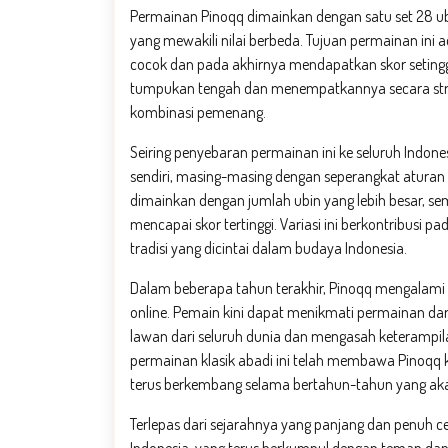
Permainan Pinoqq dimainkan dengan satu set 28 ub
yang mewakili nilai berbeda. Tujuan permainan ini
cocok dan pada akhirnya mendapatkan skor setingg
tumpukan tengah dan menempatkannya secara str
kombinasi pemenang.
Seiring penyebaran permainan ini ke seluruh Indo
sendiri, masing-masing dengan seperangkat aturan d
dimainkan dengan jumlah ubin yang lebih besar, se
mencapai skor tertinggi. Variasi ini berkontribus
tradisi yang dicintai dalam budaya Indonesia.
Dalam beberapa tahun terakhir, Pinoqq mengalami
online. Pemain kini dapat menikmati permainan d
lawan dari seluruh dunia dan mengasah keterampi
permainan klasik abadi ini telah membawa Pinoqq
terus berkembang selama bertahun-tahun yang ak
Terlepas dari sejarahnya yang panjang dan penuh cer