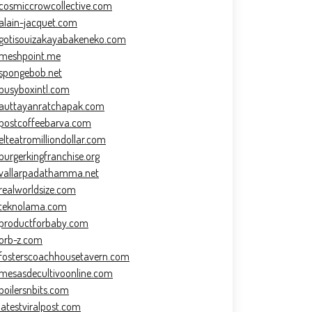
cosmiccrowcollective.com
alain-jacquet.com
gotisouizakayabakeneko.com
meshpoint.me
spongebob.net
busyboxintl.com
auttayanratchapak.com
postcoffeebarva.com
elteatromilliondollar.com
burgerkingfranchise.org
vallarpadathamma.net
realworldsize.com
teknolama.com
productforbaby.com
orb-z.com
fosterscoachhousetavern.com
mesasdecultivoonline.com
boilersnbits.com
latestviralpost.com