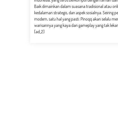
Indonesia, yang terus berkumpul dengan teman dan
Baik dimainkan dalam suasana tradisional atau onli
kedalaman strategis, dan aspek sosialnya. Seirin
modern, satu hal yang pasti: Pinoqq akan selalu me
warisannya yang kaya dan gameplay yang tak lekan
[ad_2]