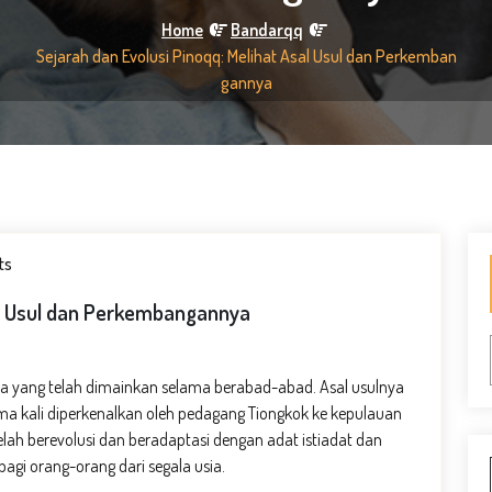
Home
Bandarqq
Sejarah dan Evolusi Pinoqq: Melihat Asal Usul dan Perkemban
gannya
ts
sal Usul dan Perkembangannya
ia yang telah dimainkan selama berabad-abad. Asal usulnya
tama kali diperkenalkan oleh pedagang Tiongkok ke kepulauan
lah berevolusi dan beradaptasi dengan adat istiadat dan
agi orang-orang dari segala usia.