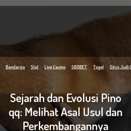
Bandarqq
Slot
Live Casino
SBOBET
Togel
Situs Judi 
Sejarah dan Evolusi Pino
qq: Melihat Asal Usul dan
Perkembangannya