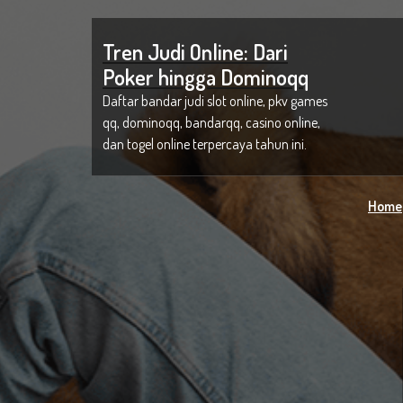
Skip
to
Tren Judi Online: Dari
content
Poker hingga Dominoqq
Daftar bandar judi slot online, pkv games
qq, dominoqq, bandarqq, casino online,
dan togel online terpercaya tahun ini.
Home